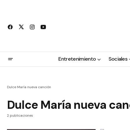
Entretenimiento
Sociales
Dulce María nueva canción
Dulce María nueva can
2 publicaciones