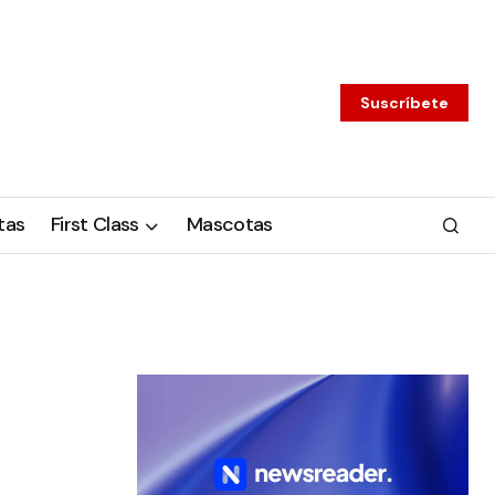
Suscríbete
tas
First Class
Mascotas