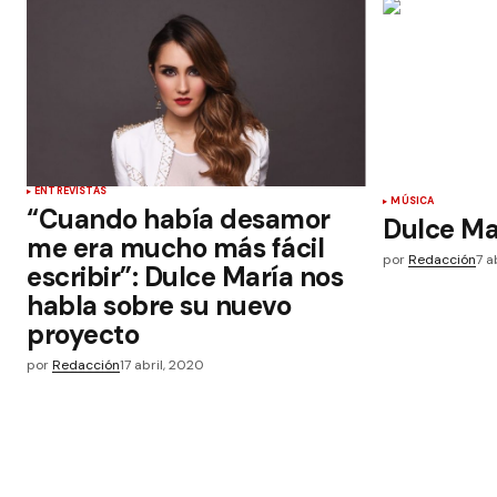
ENTREVISTAS
MÚSICA
“Cuando había desamor
Dulce Mar
me era mucho más fácil
por
Redacción
7 a
escribir”: Dulce María nos
habla sobre su nuevo
proyecto
por
Redacción
17 abril, 2020