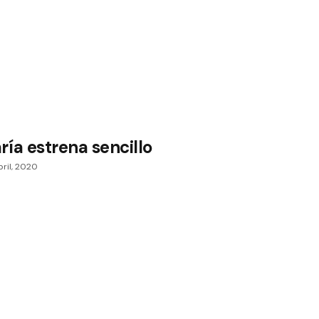
ía estrena sencillo
bril, 2020