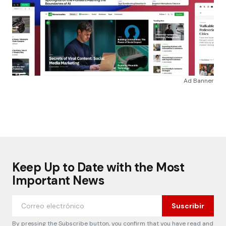
Ad Banner
Keep Up to Date with the Most
Important News
Suscribir
By pressing the Subscribe button, you confirm that you have read and