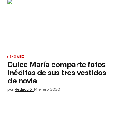
SHOWBIZ
Dulce María comparte fotos
inéditas de sus tres vestidos
de novia
por
Redacción
14 enero, 2020