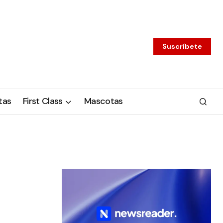
Suscríbete
tas
First Class
Mascotas