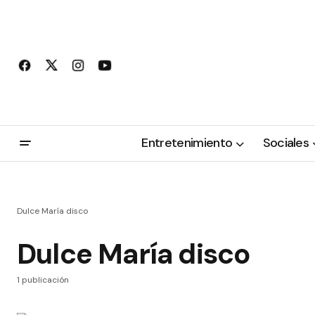
Entretenimiento
Sociales
Dulce María disco
Dulce María disco
1 publicación