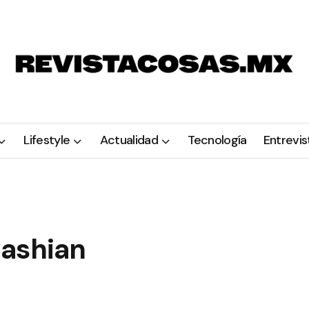
Lifestyle
Actualidad
Tecnología
Entrevis
dashian