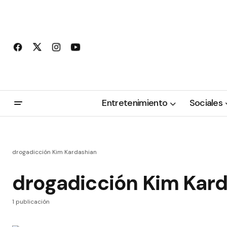
Entretenimiento
Sociales
drogadicción Kim Kardashian
drogadicción Kim Kar
1 publicación