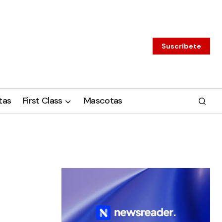
Suscríbete
tas
First Class
Mascotas