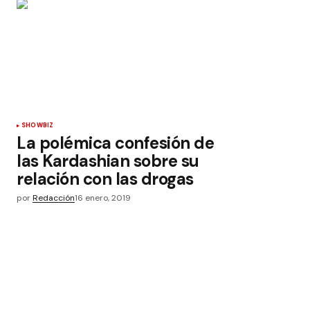
SHOWBIZ
La polémica confesión de
las Kardashian sobre su
relación con las drogas
por
Redacción
16 enero, 2019