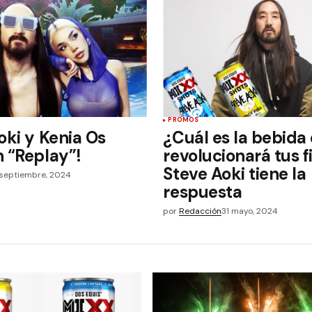
PROMOS
oki y Kenia Os
¿Cuál es la bebida
 “Replay”!
revolucionará tus f
Steve Aoki tiene la
 septiembre, 2024
respuesta
por
Redacción
31 mayo, 2024