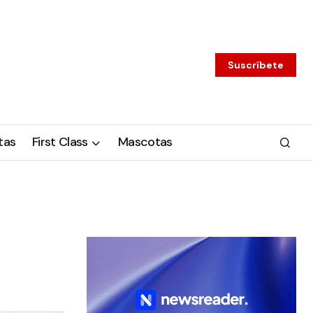
Suscríbete
tas
First Class
Mascotas