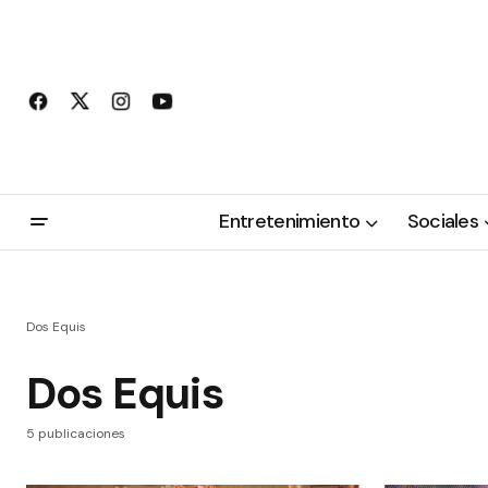
Entretenimiento
Sociales
Dos Equis
Dos Equis
5 publicaciones