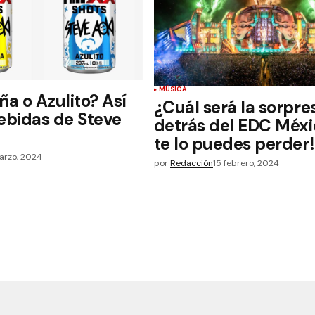
MÚSICA
ña o Azulito? Así
¿Cuál será la sorpre
bebidas de Steve
detrás del EDC Méxi
te lo puedes perder
arzo, 2024
por
Redacción
15 febrero, 2024