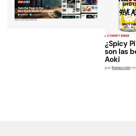
ADVERTISEMENT
COMER Y BEBER
¿Spicy Pi
son las 
Aoki
por
Redacción
1 m