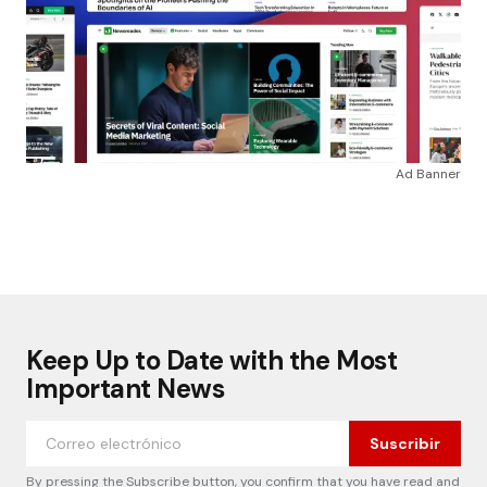
Ad Banner
Keep Up to Date with the Most
Important News
Suscribir
By pressing the Subscribe button, you confirm that you have read and