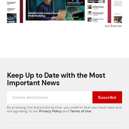
Ad Banner
Keep Up to Date with the Most
Important News
Suscribir
By pressing the Subscribe button, you confirm that you have read and
are agreeing to our
Privacy Policy
and
Terms of Use