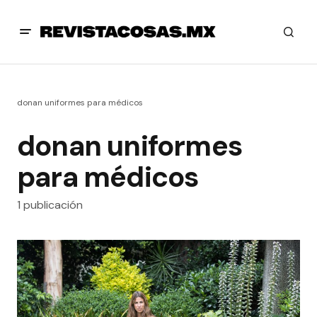
donan uniformes para médicos
donan uniformes
para médicos
1 publicación