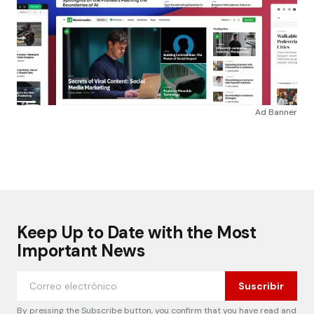
Ad Banner
Keep Up to Date with the Most
Important News
Suscribir
By pressing the Subscribe button, you confirm that you have read and