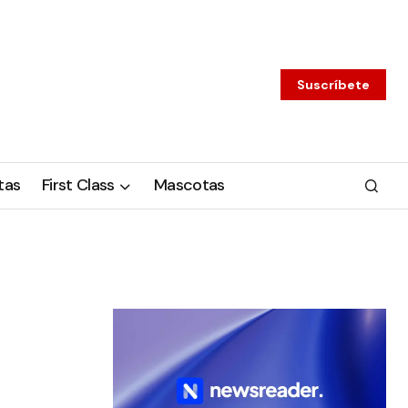
Suscríbete
tas
First Class
Mascotas