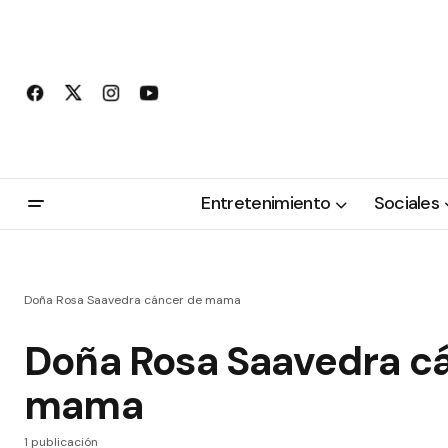
Entretenimiento
Sociales
Doña Rosa Saavedra cáncer de mama
Doña Rosa Saavedra c
mama
1 publicación