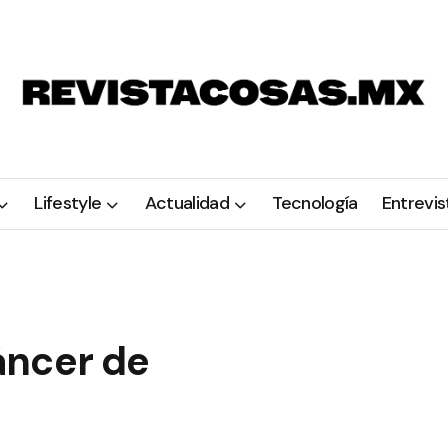
Lifestyle
Actualidad
Tecnología
Entrevis
áncer de