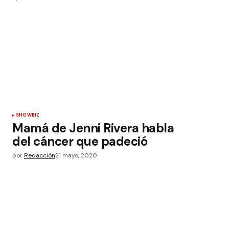
SHOWBIZ
Mamá de Jenni Rivera habla
del cáncer que padeció
por
Redacción
21 mayo, 2020