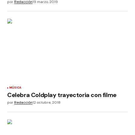
por
Redacción
19 marzo, 2019
MÚSICA
Celebra Coldplay trayectoria con filme
por
Redacción
12 octubre, 2018