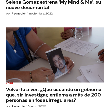
Selena Gomez estrena ‘My Mind & Me’, su
nuevo documental
por
Redacción
4 noviembre, 2022
CINE
Volverte a ver: ¿Qué esconde un gobierno
que, sin investigar, entierra a más de 200
personas en fosas irregulares?
por
Redacción
10 junio, 2020