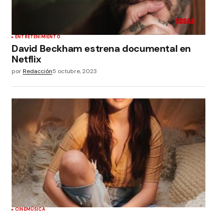
ENTRETENIMIENTO
David Beckham estrena documental en
Netflix
por
Redacción
5 octubre, 2023
CINE
MÚSICA