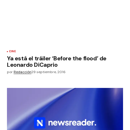
CINE
Ya está el tráiler ‘Before the flood’ de
Leonardo DiCaprio
por
Redacción
29 septiembre, 2016