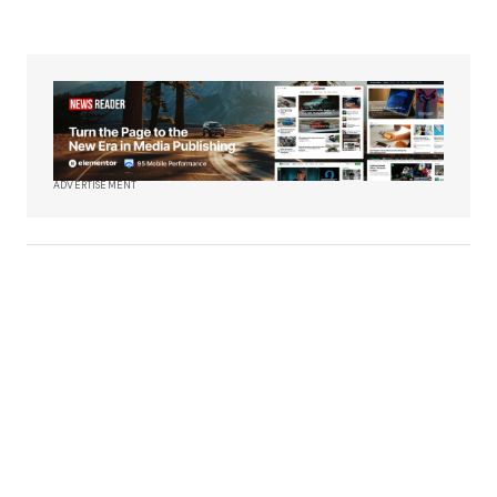
ADVERTISEMENT