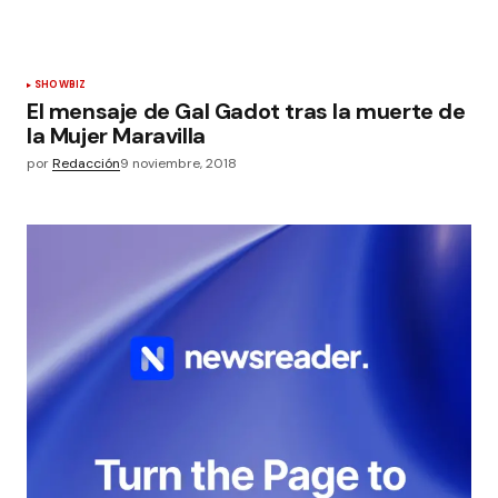
SHOWBIZ
El mensaje de Gal Gadot tras la muerte de
la Mujer Maravilla
por
Redacción
9 noviembre, 2018