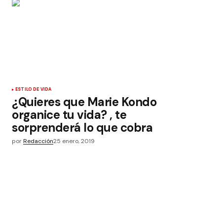
ESTILO DE VIDA
¿Quieres que Marie Kondo
organice tu vida? , te
sorprenderá lo que cobra
por
Redacción
25 enero, 2019