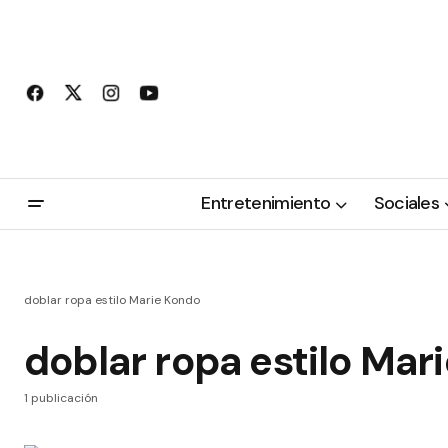
Entretenimiento
Sociales
doblar ropa estilo Marie Kondo
doblar ropa estilo Mar
1 publicación