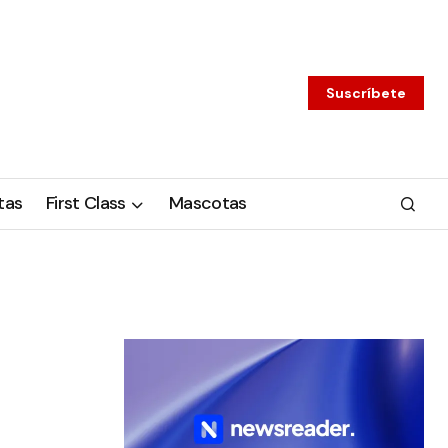
Suscríbete
tas
First Class
Mascotas