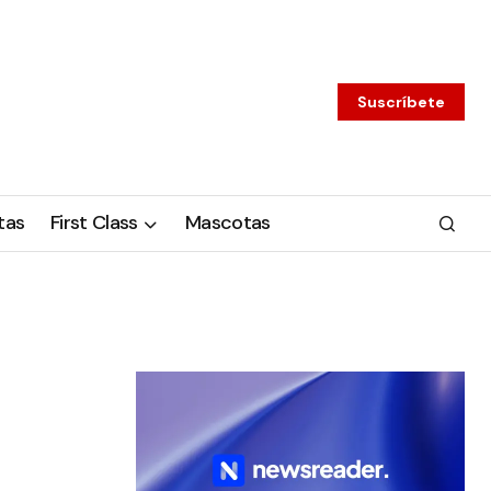
Suscríbete
tas
First Class
Mascotas