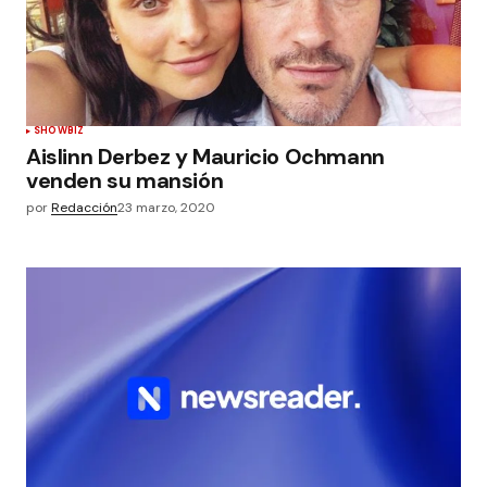
SHOWBIZ
Aislinn Derbez y Mauricio Ochmann
venden su mansión
por
Redacción
23 marzo, 2020