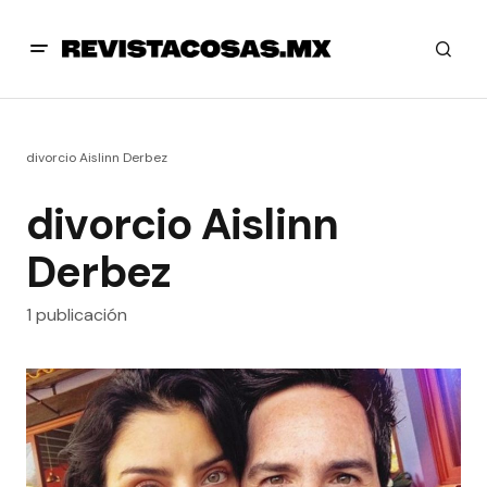
divorcio Aislinn Derbez
divorcio Aislinn
Derbez
1 publicación