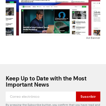
Ad Banner
Keep Up to Date with the Most
Important News
Suscribir
By pressing the Subscribe button, you confirm that you have read and