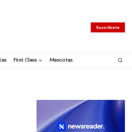
Suscríbete
tas
First Class
Mascotas