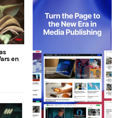
as
Wars en