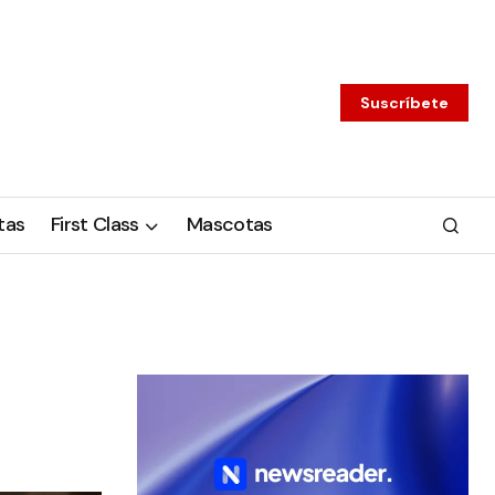
Suscríbete
tas
First Class
Mascotas