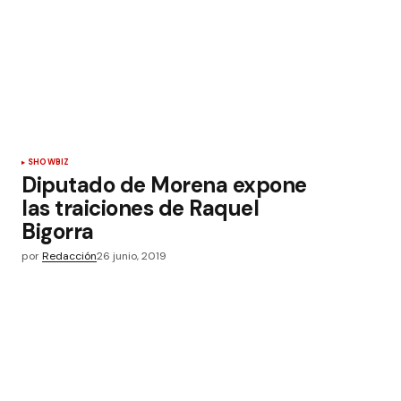
SHOWBIZ
Diputado de Morena expone
las traiciones de Raquel
Bigorra
por
Redacción
26 junio, 2019