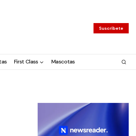
Suscríbete
tas
First Class
Mascotas