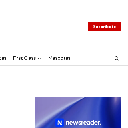
Suscríbete
tas
First Class
Mascotas