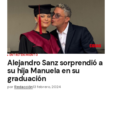
ENTRETENIMIENTO
Alejandro Sanz sorprendió a
su hija Manuela en su
graduación
por
Redacción
13 febrero, 2024