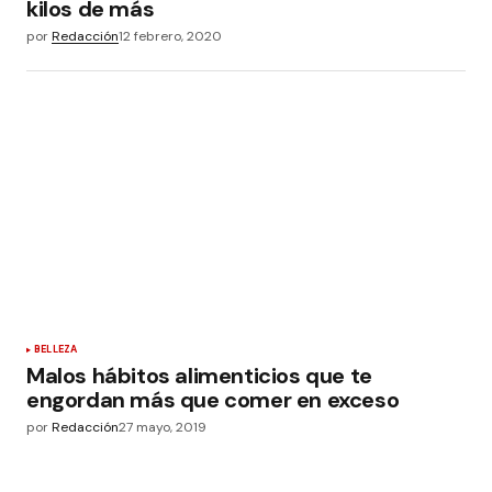
kilos de más
por
Redacción
12 febrero, 2020
BELLEZA
Malos hábitos alimenticios que te
engordan más que comer en exceso
por
Redacción
27 mayo, 2019