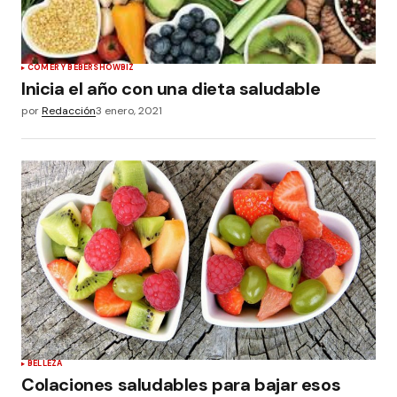
COMER Y BEBER
SHOWBIZ
Inicia el año con una dieta saludable
por
Redacción
3 enero, 2021
BELLEZA
Colaciones saludables para bajar esos