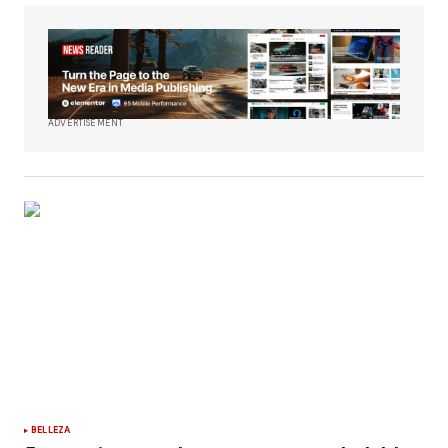
ADVERTISEMENT
BELLEZA