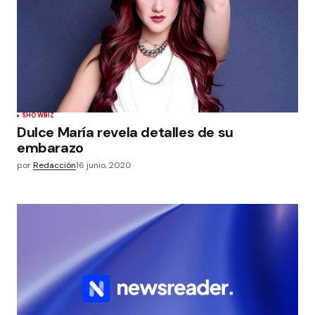
SHOWBIZ
Dulce María revela detalles de su
embarazo
por
Redacción
16 junio, 2020