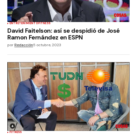
ENTRETENIMIENTO
FITNESS
David Faitelson: así se despidió de José
Ramon Fernández en ESPN
por
Redacción
5 octubre, 2023
FITNESS