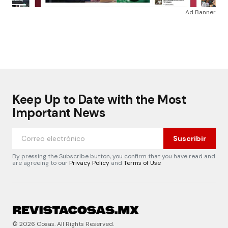
Ad Banner
Keep Up to Date with the Most
Important News
Suscribir
By pressing the Subscribe button, you confirm that you have read and
are agreeing to our
Privacy Policy
and
Terms of Use
© 2026 Cosas. All Rights Reserved.