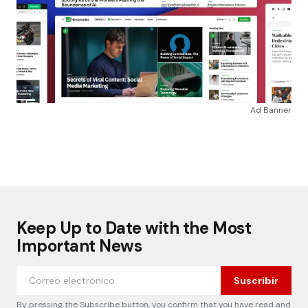
Ad Banner
Keep Up to Date with the Most
Important News
Suscribir
By pressing the Subscribe button, you confirm that you have read and