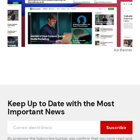
Ad Banner
Keep Up to Date with the Most
Important News
Suscribir
By pressing the Subscribe button, you confirm that you have read and