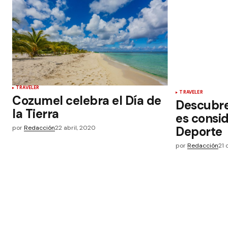
TRAVELER
TRAVELER
Cozumel celebra el Día de
Descubre
la Tierra
es consid
por
Redacción
22 abril, 2020
Deporte
por
Redacción
21 