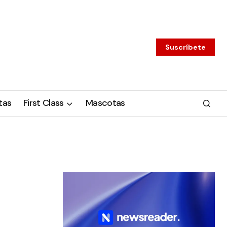
Suscríbete
tas
First Class
Mascotas