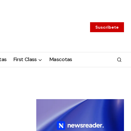
Suscríbete
tas
First Class
Mascotas