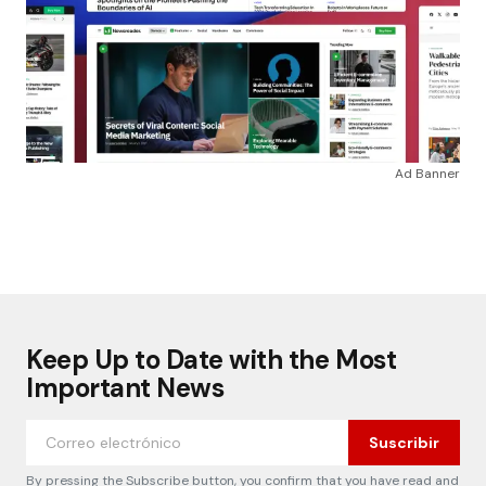
Ad Banner
Keep Up to Date with the Most
Important News
Suscribir
By pressing the Subscribe button, you confirm that you have read and