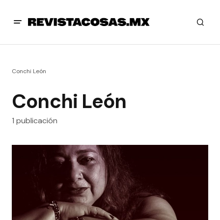
Conchi León
Conchi León
1 publicación