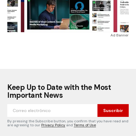
Ad Banner
Keep Up to Date with the Most
Important News
Suscribir
By pressing the Subscribe button, you confirm that you have read and
are agreeing to our
Privacy Policy
and
Terms of Use