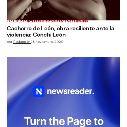
ACTUALIDAD
ENTRETENIMIENTO
ENTREVISTAS
STREAMING
Cachorro de León, obra resiliente ante la
violencia: Conchi León
por
Redacción
28 noviembre, 2020