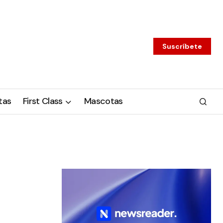
Suscríbete
tas
First Class
Mascotas