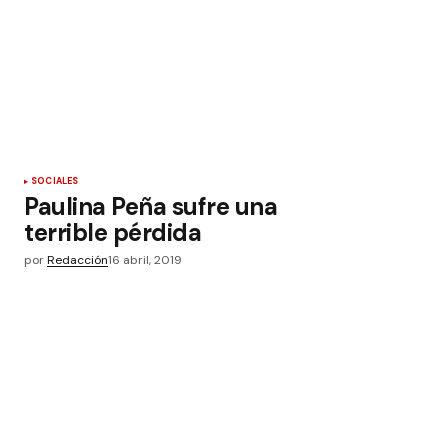
SOCIALES
Paulina Peña sufre una
terrible pérdida
por
Redacción
16 abril, 2019