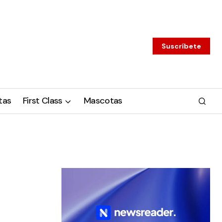
Suscríbete
tas
First Class
Mascotas