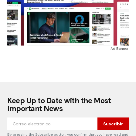
Ad Banner
Keep Up to Date with the Most
Important News
Suscribir
By pressing the Subscribe button, you confirm that you have read and