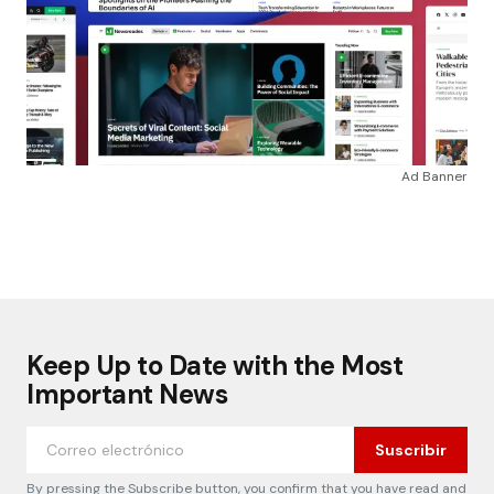
Ad Banner
Keep Up to Date with the Most
Important News
Suscribir
By pressing the Subscribe button, you confirm that you have read and