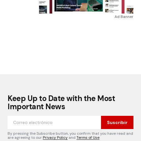
Ad Banner
Keep Up to Date with the Most
Important News
Suscribir
By pressing the Subscribe button, you confirm that you have read and
are agreeing to our
Privacy Policy
and
Terms of Use