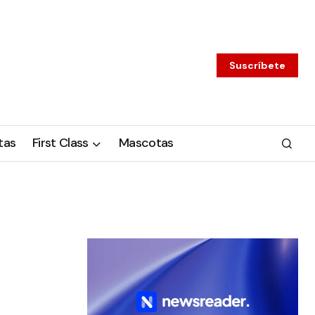
Suscríbete
tas
First Class
Mascotas