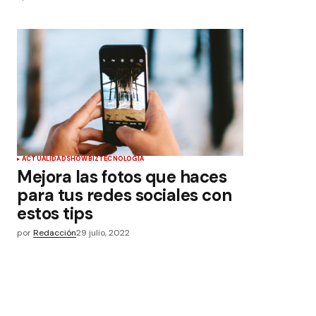
ACTUALIDAD
SHOWBIZ
TECNOLOGÍA
Mejora las fotos que haces
para tus redes sociales con
estos tips
por
Redacción
29 julio, 2022