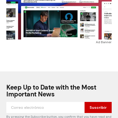
Ad Banner
Keep Up to Date with the Most
Important News
Suscribir
By pressing the Subscribe button, you confirm that you have read and