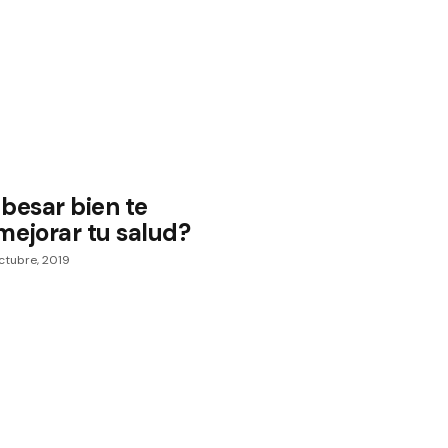
besar bien te
mejorar tu salud?
ctubre, 2019