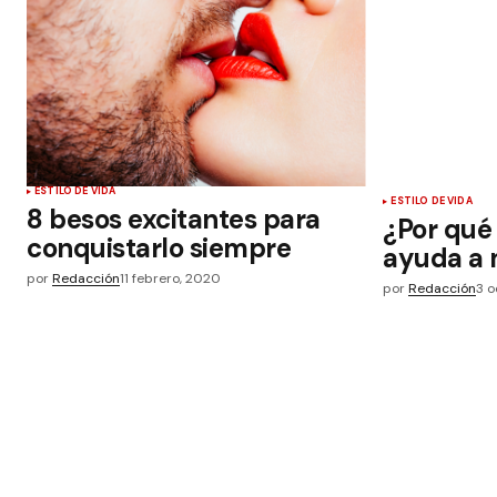
ESTILO DE VIDA
ESTILO DE VIDA
8 besos excitantes para
¿Por qué 
conquistarlo siempre
ayuda a 
por
Redacción
11 febrero, 2020
por
Redacción
3 o