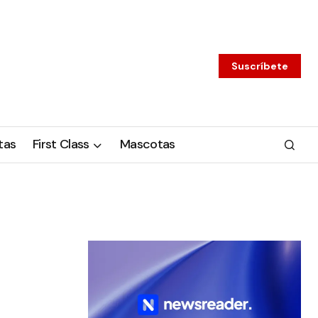
Suscríbete
tas
First Class
Mascotas