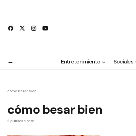
Entretenimiento
Sociales
cómo besar bien
cómo besar bien
2 publicaciones