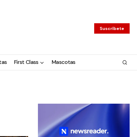
Suscríbete
tas
First Class
Mascotas