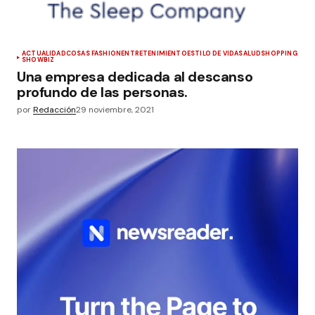
ACTUALIDAD
COSAS FASHION
ENTRETENIMIENTO
ESTILO DE VIDA
SALUD
SHOPPING
SHOWBIZ
Una empresa dedicada al descanso
profundo de las personas.
por
Redacción
29 noviembre, 2021