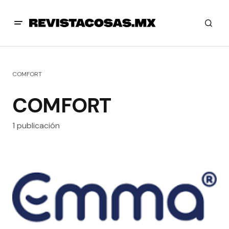
COMFORT
COMFORT
1 publicación