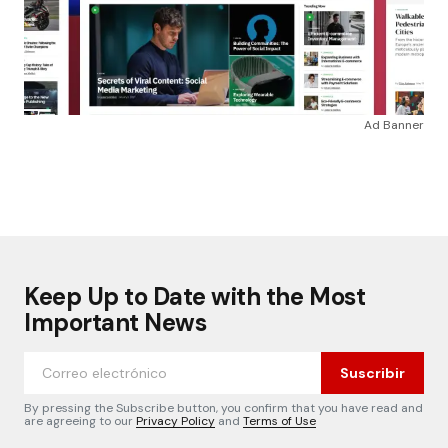
Ad Banner
Keep Up to Date with the Most
Important News
Suscribir
By pressing the Subscribe button, you confirm that you have read and
are agreeing to our
Privacy Policy
and
Terms of Use