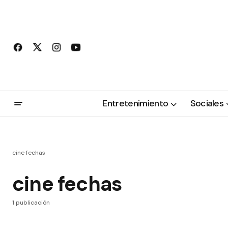
Entretenimiento
Sociales
cine fechas
cine fechas
1 publicación