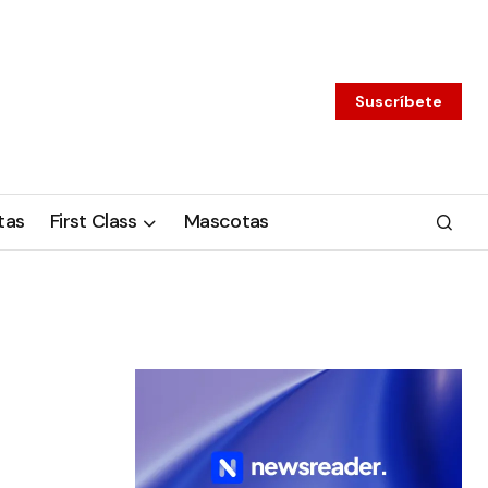
Suscríbete
tas
First Class
Mascotas