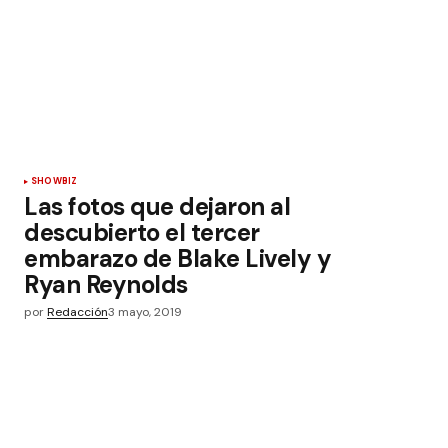
SHOWBIZ
Las fotos que dejaron al
descubierto el tercer
embarazo de Blake Lively y
Ryan Reynolds
por
Redacción
3 mayo, 2019