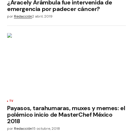
¿Aracely Arámbula fue intervenida de
emergencia por padecer cáncer?
por
Redacción
2 abril, 2019
TV
Payasos, tarahumaras, muxes y memes: el
polémico inicio de MasterChef México
2018
por
Redacción
15 octubre, 2018