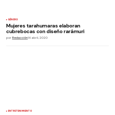
GÉNERO
Mujeres tarahumaras elaboran
cubrebocas con diseño rarámuri
por
Redacción
14 abril, 2020
ENTRETENIMIENTO