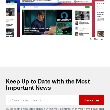
Ad Banner
Keep Up to Date with the Most
Important News
Suscribir
By pressing the Subscribe button, you confirm that you have read and