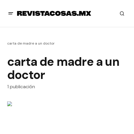
carta de madre a un doctor
carta de madre a un
doctor
1 publicación