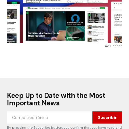
Ad Banner
Keep Up to Date with the Most
Important News
Suscribir
By pressing the Subscribe button, you confirm that you have read and