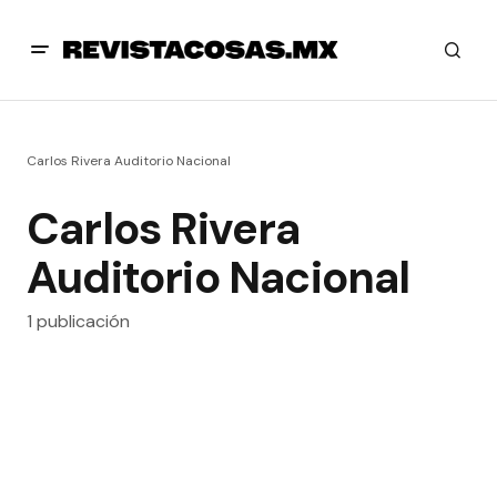
Carlos Rivera Auditorio Nacional
Carlos Rivera
Auditorio Nacional
1 publicación