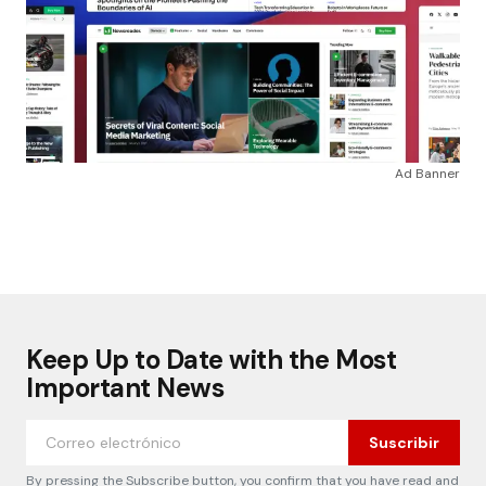
Ad Banner
Keep Up to Date with the Most
Important News
Suscribir
By pressing the Subscribe button, you confirm that you have read and