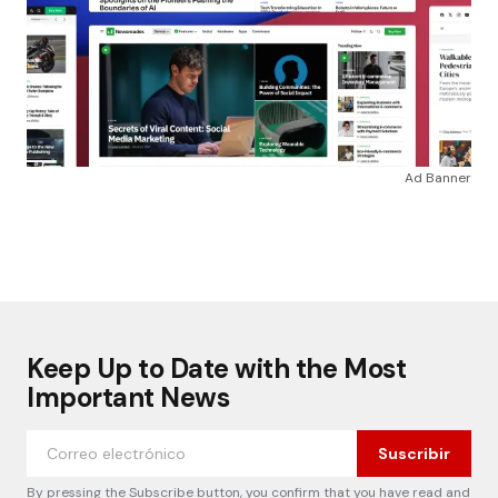
Ad Banner
Keep Up to Date with the Most
Important News
Suscribir
By pressing the Subscribe button, you confirm that you have read and