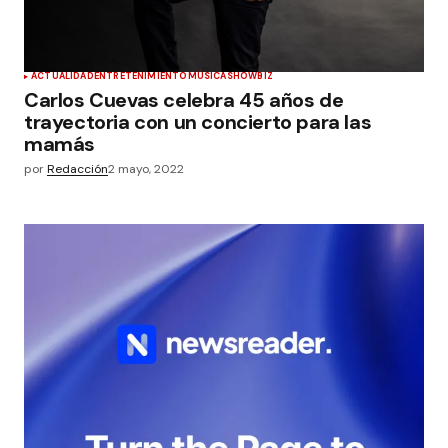
ACTUALIDAD
ENTRETENIMIENTO
MÚSICA
SHOWBIZ
Carlos Cuevas celebra 45 años de
trayectoria con un concierto para las
mamás
por
Redacción
2 mayo, 2022