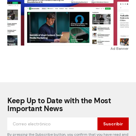
Ad Banner
Keep Up to Date with the Most
Important News
Suscribir
By pressing the Subscribe button, you confirm that you have read and