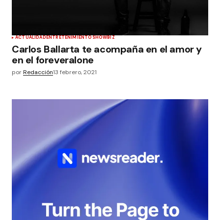
ACTUALIDAD
ENTRETENIMIENTO
SHOWBIZ
Carlos Ballarta te acompaña en el amor y
en el foreveralone
por
Redacción
13 febrero, 2021