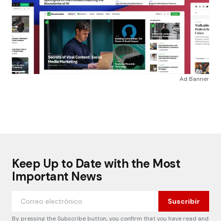
Ad Banner
Keep Up to Date with the Most
Important News
Suscribir
By pressing the Subscribe button, you confirm that you have read and