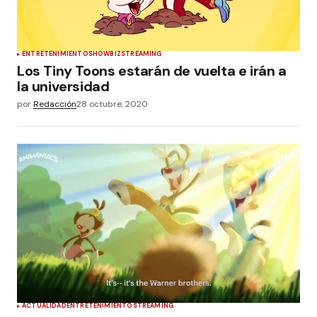
ENTRETENIMIENTO
SHOWBIZ
STREAMING
Los Tiny Toons estarán de vuelta e irán a
la universidad
por
Redacción
28 octubre, 2020
ACTUALIDAD
ENTRETENIMIENTO
STREAMING