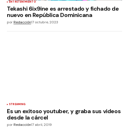
ENTRETENIMIENTO
Tekashi 6ix9ine es arrestado y fichado de
nuevo en República Dominicana
por
Redacción
17 octubre, 2023
STREAMING
Es un exitoso youtuber, y graba sus videos
desde la cárcel
por
Redacción
17 abril, 2019