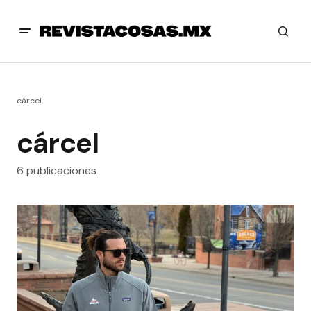
cárcel
cárcel
6 publicaciones